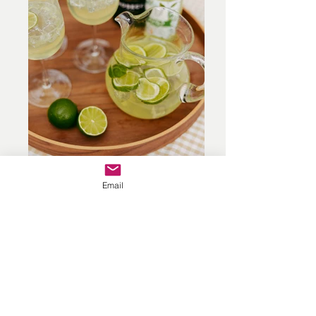
RÅVAROR OCH KVALITET
Email
DRINKTIPS