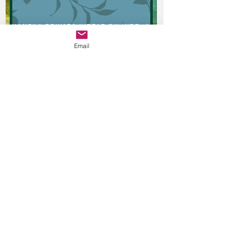
HANDLA PRIVAT? HITTAR DU INTE DEM I EN BUTIK NÄRA DIG, KAN DU HANDLA DEM I VÅR WEBBUTIK
Email