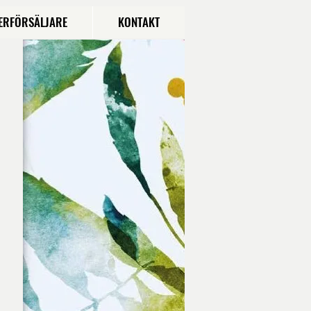
ERFÖRSÄLJARE
KONTAKT