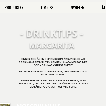
PRODUKTER
OM OSS
NYHETER
ÅT
- DRINKTIPS -
MARGARITA
GINGER BEER ÄR EN DRINKMIX SOM ÄR SUPERGOD ATT
DRICKA SOM DEN ÄR, MEN SOM KAN SKAPA MASSOR MED
GODA DRINKAR VÄLDIGT ENKELT.
DETTA ÄR EN PREMIUM GINGER BEER, DÄR INNEHÅLL OCH
SMAK STÅR I FOKUS.
GINGER BEER ÄR GJORD PÅ BL A FÄRSK INGEFÄRA, SAMT
CITRONJUICE, CHILI OCH MED DET BERÖMDA ÅHUSVATTNET.
DEN ÄR KRYDDIG OCH FULL MED SMAK.