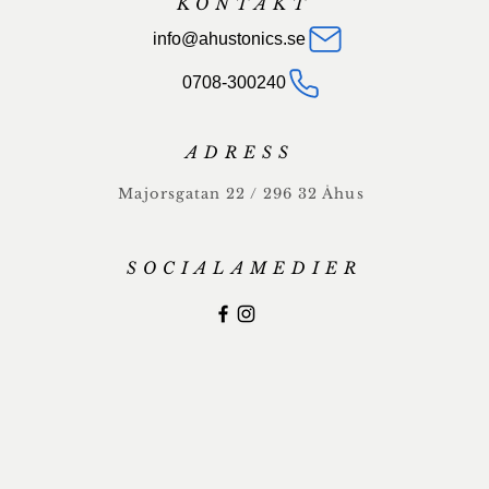
KONTAKT
info@ahustonics.se
0708-300240
ADRESS
Majorsgatan 22 / 296 32 Åhus
SOCIALAMEDIER